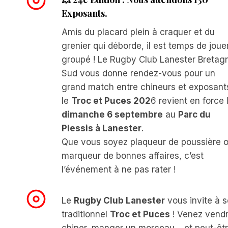
Exposants.
Amis du placard plein à craquer et du
grenier qui déborde, il est temps de joue
groupé ! Le Rugby Club Lanester Bretag
Sud vous donne rendez-vous pour un
grand match entre chineurs et exposants
le
Troc et Puces 202
6 revient en force 
dimanche 6 septembre
au
Parc du
Plessis à Lanester
.
Que vous soyez plaqueur de poussière 
marqueur de bonnes affaires, c’est
l’événement à ne pas rater !
Le
Rugby Club Lanester
vous invite à 
traditionnel
Troc et Puces
! Venez vendr