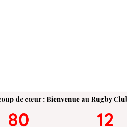
ucoup de cœur : Bienvenue au Rugby Clu
80
12