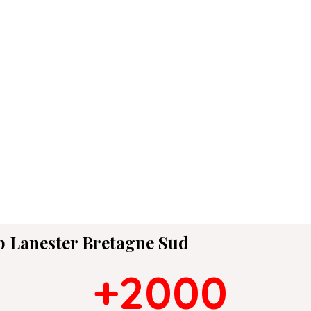
b Lanester
Bretagne Sud
+2000