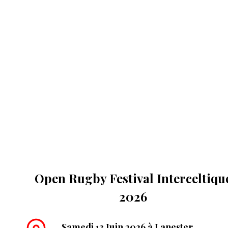
Open Rugby Festival Interceltiqu
2026
Samedi 13 Juin 2026 à Lanester