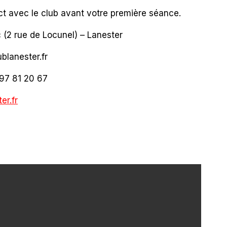
t avec le club avant votre première séance.
(2 rue de Locunel) – Lanester
blanester.fr
97 81 20 67
er.fr