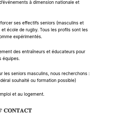
n d’événements à dimension nationale et
forcer ses effectifs seniors (masculins et
s et école de rugby. Tous les profils sont les
comme expérimentés.
ment des entraîneurs et éducateurs pour
s équipes.
r les seniors masculins, nous recherchons :
édéral souhaité ou formation possible)
ploi et au logement.
 & 𝐂𝐎𝐍𝐓𝐀𝐂𝐓