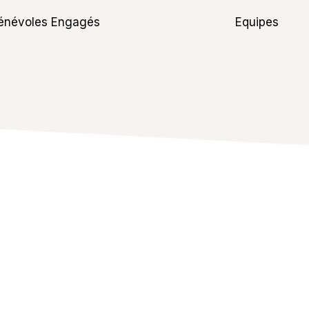
énévoles Engagés
Equipes