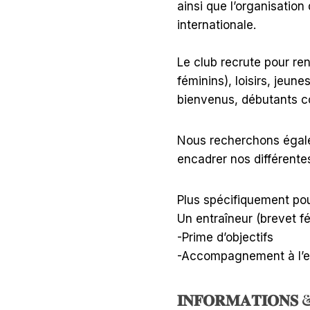
ainsi que l’organisatio
internationale.
Le club recrute pour ren
féminins), loisirs, jeune
bienvenus, débutants 
Nous recherchons égale
encadrer nos différente
Plus spécifiquement pou
Un entraîneur (brevet f
-Prime d’objectifs
-Accompagnement à l’em
𝐈𝐍𝐅𝐎𝐑𝐌𝐀𝐓𝐈𝐎𝐍𝐒