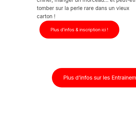
chiner, manger un morceau… et peut-êt
tomber sur la perle rare dans un vieux
carton !
Plus d’infos & inscription ici !
Plus d’infos sur les Entraine