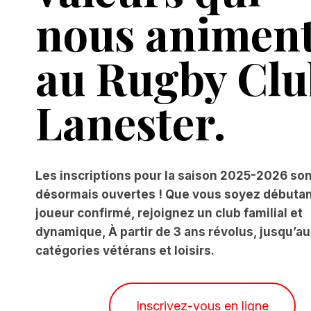
nous animen
au Rugby Clu
Lanester.
Les inscriptions pour la saison 2025-2026 so
désormais ouvertes ! Que vous soyez débutan
joueur confirmé, rejoignez un club familial et
dynamique, À partir de 3 ans révolus, jusqu’a
catégories vétérans et loisirs.
Inscrivez-vous en ligne